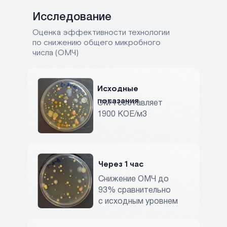
Исследование
Оценка эффективности технологии
по снижению общего микробного
числа (ОМЧ)
Исходные
показания
ОМЧ составляет
1900 КОЕ/м3
Через 1 час
Снижение ОМЧ до
93% сравнительно
с исходным уровнем