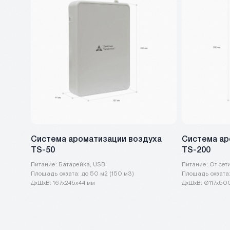
Система ароматизации воздуха
Система ар
TS-50
TS-200
Питание: Батарейка, USB
Питание: От сет
Площадь охвата: до 50 м2 (150 м3)
Площадь охвата
ДxШxВ: 167х245х44 мм
ДxШxВ: Ø117х50