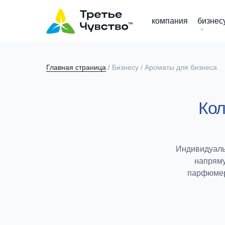
компания
бизнес
Главная страница
/ Бизнесу / Ароматы для бизнеса
Кол
Индивидуаль
напряму
парфюмер