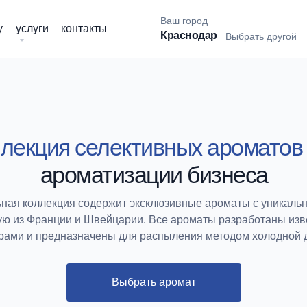
Ваш город
у
услуги
контакты
Краснодар
Выбрать другой
лекция селективных ароматов
ароматизации бизнеса
ная коллекция содержит эксклюзивные ароматы с уникаль
ю из Франции и Швейцарии. Все ароматы разработаны из
ами и предназначены для распыления методом холодной 
Выбрать аромат