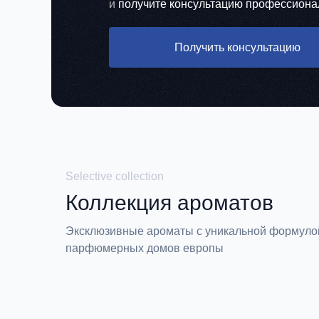
и
получите консультацию профессиона
Получить консультацию
Selective collection
Коллекция ароматов
Эксклюзивные ароматы с уникальной формуло
парфюмерных домов европы