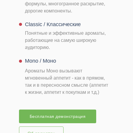
формулы, многогранное раскрытие,
дорогие компоненты.
Classic / Классические
Понятные и эффективные ароматы,
работающие на самую широкую
аудиторию.
Mono / Моно
Ароматы Моно вызывают
мгновенный аппетит - как в прямом,
так и в пересносном смысле (аппетит
к жизни, аппетит к покупкам и т.д.)
Бесплатная демонстрация