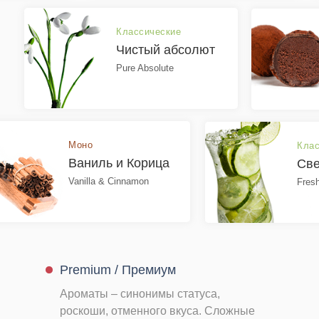
Классические
Чистый абсолют
Pure Absolute
Моно
Клас
Ваниль и Корица
Све
Vanilla & Cinnamon
Fres
ПО
ПОДРОБНЕЕ
Premium / Премиум
Ароматы – синонимы статуса,
роскоши, отменного вкуса. Сложные